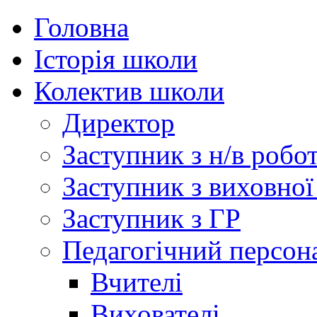
Головна
Історія школи
Колектив школи
Директор
Заступник з н/в робо
Заступник з виховної
Заступник з ГР
Педагогічний персон
Вчителі
Вихователі