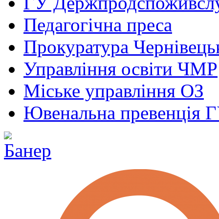
ГУ Держпродспоживсл
Педагогічна преса
Прокуратура Чернівецьк
Управління освіти ЧМР
Міське управління ОЗ
Ювенальна превенція 