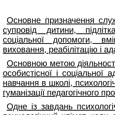
Основне призначення служ
супровід дитини, підлітк
соціальної допомоги, вмі
виховання, реабілітацію і ад
Основною метою діяльності
особистісної і соціальної ад
навчання в школі, психологіч
гуманізації педагогічного пр
Одне із завдань психологі