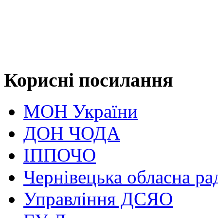
Корисні посилання
МОН України
ДОН ЧОДА
ІППОЧО
Чернівецька обласна ра
Управління ДСЯО