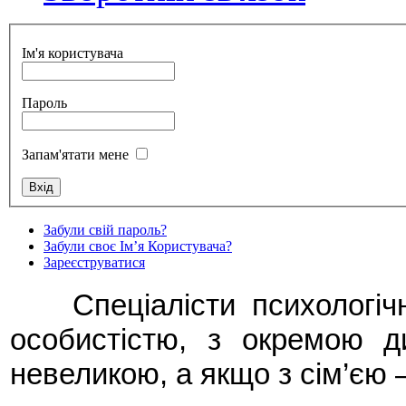
Ім'я користувача
Пароль
Запам'ятати мене
Забули свій пароль?
Забули своє Ім’я Користувача?
Зареєструватися
Спеціалісти психологіч
особистістю, з окремою 
невеликою, а якщо з сім’єю 