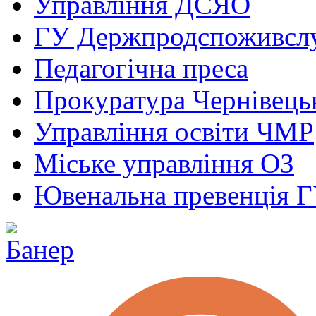
Управління ДСЯО
ГУ Держпродспоживсл
Педагогічна преса
Прокуратура Чернівецьк
Управління освіти ЧМР
Міське управління ОЗ
Ювенальна превенція 