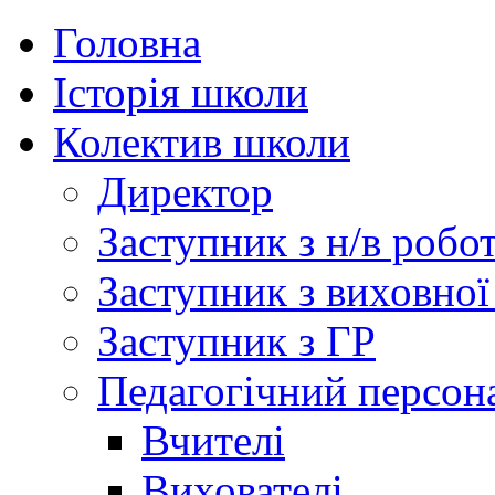
Головна
Історія школи
Колектив школи
Директор
Заступник з н/в робо
Заступник з виховної
Заступник з ГР
Педагогічний персон
Вчителі
Вихователі