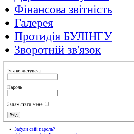
Фінансова звітність
Галерея
Протидія БУЛІНГУ
Зворотній зв'язок
Ім'я користувача
Пароль
Запам'ятати мене
Забули свій пароль?