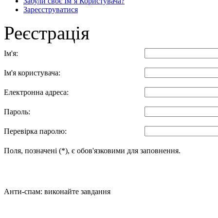
Забули своє Ім’я Користувача?
Зареєструватися
Реєстрація
Ім'я:
Ім'я користувача:
Електронна адреса:
Пароль:
Перевірка паролю:
Поля, позначені (*), є обов'язковими для заповнення.
Анти-спам: виконайте завдання