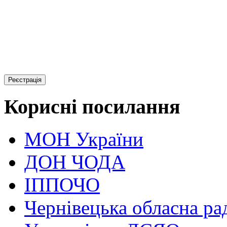
Реєстрація
Корисні посилання
МОН України
ДОН ЧОДА
ІППОЧО
Чернівецька обласна ра