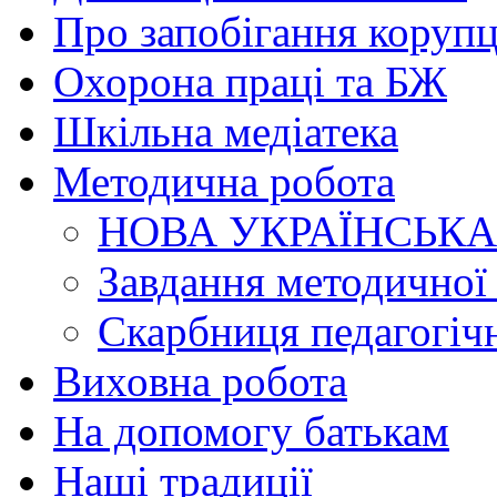
Про запобігання корупц
Охорона праці та БЖ
Шкільна медіатека
Методична робота
НОВА УКРАЇНСЬК
Завдання методичної
Скарбниця педагогічн
Виховна робота
На допомогу батькам
Наші традиції