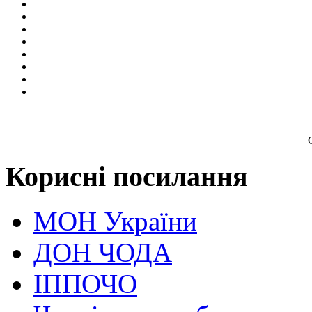
Корисні посилання
МОН України
ДОН ЧОДА
ІППОЧО