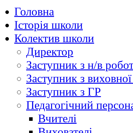
Головна
Історія школи
Колектив школи
Директор
Заступник з н/в робо
Заступник з виховної
Заступник з ГР
Педагогічний персон
Вчителі
Вихователі