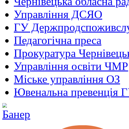
Чернівецька обласна ра
Управління ДСЯО
ГУ Держпродспоживсл
Педагогічна преса
Прокуратура Чернівецьк
Управління освіти ЧМР
Міське управління ОЗ
Ювенальна превенція 