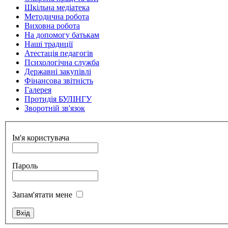
Шкільна медіатека
Методична робота
Виховна робота
На допомогу батькам
Наші традиції
Атестація педагогів
Психологічна служба
Державні закупівлі
Фінансова звітність
Галерея
Протидія БУЛІНГУ
Зворотній зв'язок
Ім'я користувача
Пароль
Запам'ятати мене