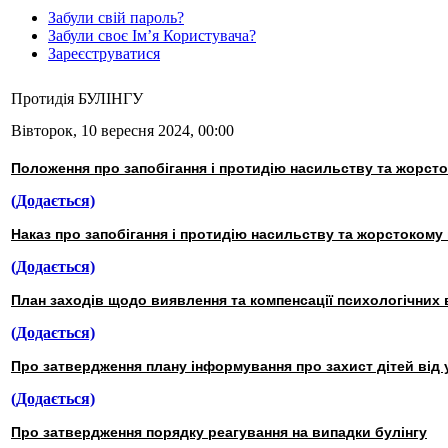
Забули свій пароль?
Забули своє Ім’я Користувача?
Зареєструватися
Протидія БУЛІНГУ
Вівторок, 10 вересня 2024, 00:00
Положення про запобігання і протидію насильству та жорст
(Додається)
Наказ про запобігання і протидію насильству та жорстоком
(Додається)
План заходів щодо виявлення та компенсації психологічних 
(Додається)
Про затвердження плану інформування про захист дітей від у
(Додається)
Про затвердження порядку реагування на випадки булінгу