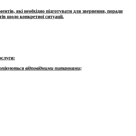
ментів, які необхідно підготувати для звернення, поради
ів щодо конкретної ситуації.
ослуги:
і опікуються відповідними питаннями;