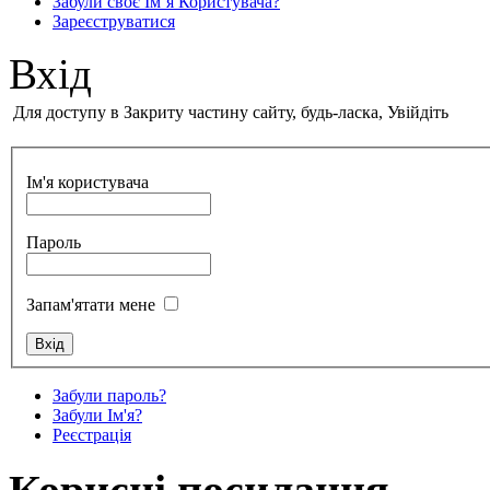
Забули своє Ім’я Користувача?
Зареєструватися
Вхід
Для доступу в Закриту частину сайту, будь-ласка, Увійдіть
Ім'я користувача
Пароль
Запам'ятати мене
Забули пароль?
Забули Ім'я?
Реєстрація