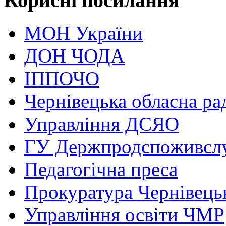
Корисні посилання
МОН України
ДОН ЧОДА
ІППОЧО
Чернівецька обласна ра
Управління ДСЯО
ГУ Держпродспоживсл
Педагогічна преса
Прокуратура Чернівецьк
Управління освіти ЧМР