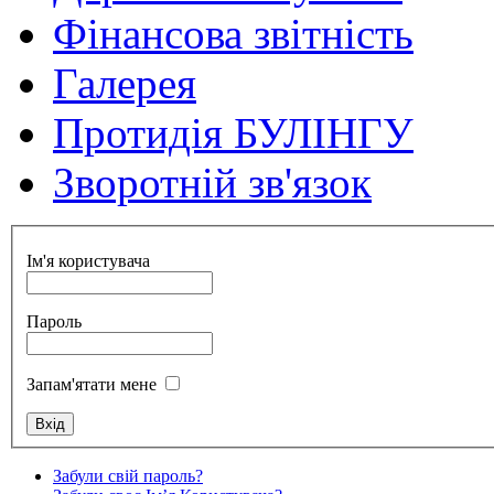
Фінансова звітність
Галерея
Протидія БУЛІНГУ
Зворотній зв'язок
Ім'я користувача
Пароль
Запам'ятати мене
Забули свій пароль?