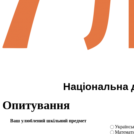
Національна д
Опитування
Ваш улюблений шкільний предмет
Українськ
Математ