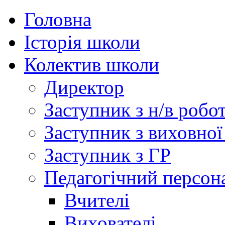
Головна
Історія школи
Колектив школи
Директор
Заступник з н/в робо
Заступник з виховної
Заступник з ГР
Педагогічний персон
Вчителі
Вихователі