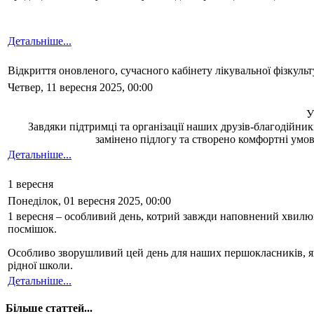
Детальніше...
Відкриття оновленого, сучасного кабінету лікувальної фізкульт
Четвер, 11 вересня 2025, 00:00
У
Завдяки підтримці та організації наших друзів-благодійни
замінено підлогу та створено комфортні умов
Детальніше...
1 вересня
Понеділок, 01 вересня 2025, 00:00
1 вересня – особливий день, котрий завжди наповнений хвилюва
посмішок.
Особливо зворушливий цей день для наших першокласників, які
рідної школи.
Детальніше...
Більше статтей...