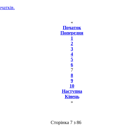
чатків.
«
Початок
Попередня
1
2
3
4
5
6
7
8
9
10
Наступна
Кінець
»
Сторінка 7 з 86