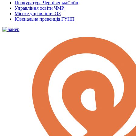
Прокуратура Чернівецької обл
Управління освіти ЧМР
Міське управління ОЗ
Ювенальна превенція ГУНП