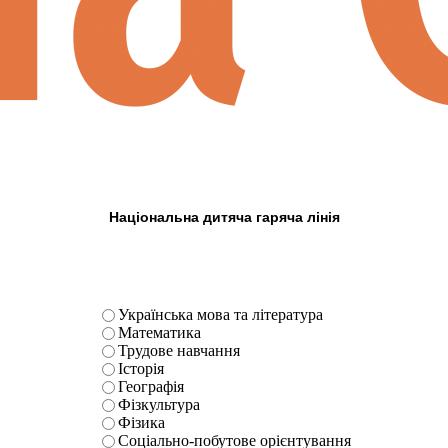
Національна дитяча гаряча лінія
Українська мова та література
Математика
Трудове навчання
Історія
Географія
Фізкультура
Фізика
Соціально-побутове орієнтування