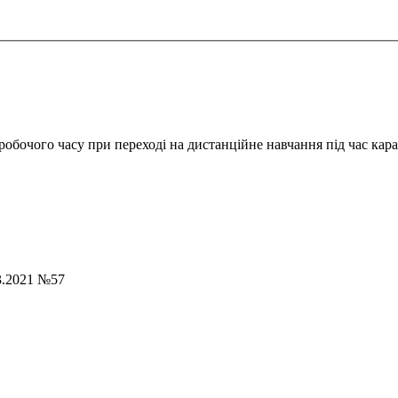
 робочого часу при переході на дистанційне навчання під час кар
3.2021 №57