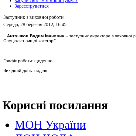
Забули своє Ім’я Користувача?
Зареєструватися
Заступник з виховної роботи
Середа, 28 березня 2012, 16:45
Антошков Вадим Іванович
– заступник директора з виховної р
Спеціаліст вищої категорії.
Графік роботи: щоденно
Вихідний день: неділя
Корисні посилання
МОН України