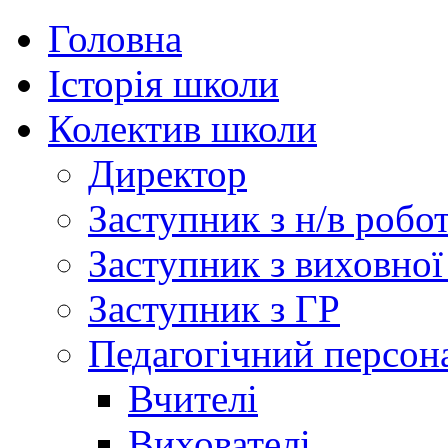
Головна
Історія школи
Колектив школи
Директор
Заступник з н/в робо
Заступник з виховної
Заступник з ГР
Педагогічний персон
Вчителі
Вихователі