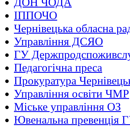
ДОН ЧОДА
ІППОЧО
Чернівецька обласна ра
Управління ДСЯО
ГУ Держпродспоживсл
Педагогічна преса
Прокуратура Чернівецьк
Управління освіти ЧМР
Міське управління ОЗ
Ювенальна превенція 