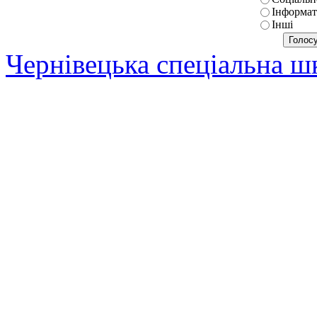
Інформат
Інші
Чернівецька спеціальна 