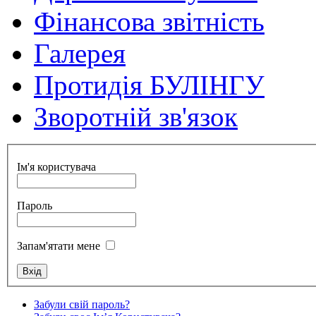
Фінансова звітність
Галерея
Протидія БУЛІНГУ
Зворотній зв'язок
Ім'я користувача
Пароль
Запам'ятати мене
Забули свій пароль?